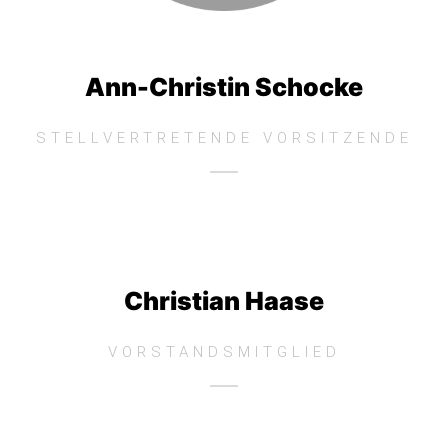
Ann-Christin Schocke
STELLVERTRETENDE VORSITZENDE
Christian Haase
VORSTANDSMITGLIED