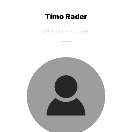
Timo Rader
VORSITZENDER