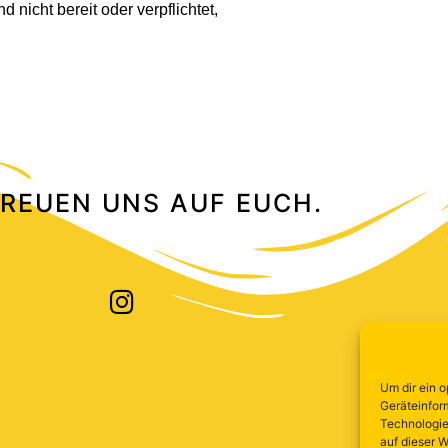
 nicht bereit oder verpflichtet,
FREUEN UNS AUF EUCH.
Um dir ein 
Geräteinfor
Technologie
auf dieser W