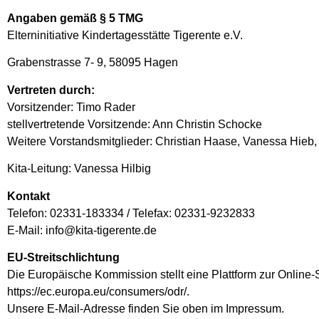
Angaben gemäß § 5 TMG
Elterninitiative Kindertagesstätte Tigerente e.V.
Grabenstrasse 7- 9, 58095 Hagen
Vertreten durch:
Vorsitzender: Timo Rader
stellvertretende Vorsitzende: Ann Christin Schocke
Weitere Vorstandsmitglieder: Christian Haase, Vanessa Hieb,
Kita-Leitung: Vanessa Hilbig
Kontakt
Telefon: 02331-183334 / Telefax: 02331-9232833
E-Mail: info@kita-tigerente.de
EU-Streitschlichtung
Die Europäische Kommission stellt eine Plattform zur Online-S
https://ec.europa.eu/consumers/odr/.
Unsere E-Mail-Adresse finden Sie oben im Impressum.