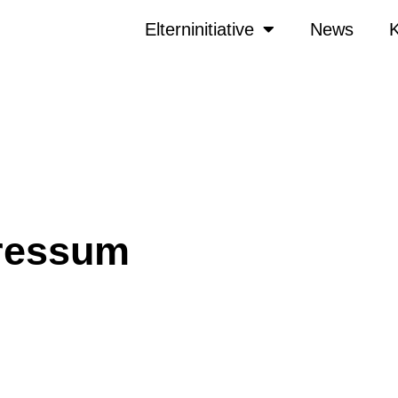
Elterninitiative
News
K
ressum