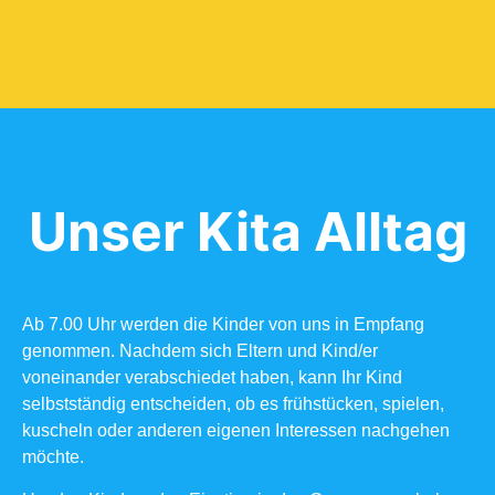
Unser Kita Alltag
Ab 7.00 Uhr werden die Kinder von uns in Empfang
genommen. Nachdem sich Eltern und Kind/er
voneinander verabschiedet haben, kann Ihr Kind
selbstständig entscheiden, ob es frühstücken, spielen,
kuscheln oder anderen eigenen Interessen nachgehen
möchte.