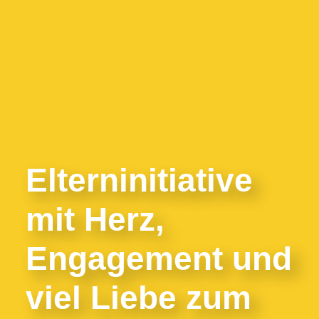
Elterninitiative
mit Herz,
Engagement und
viel Liebe zum